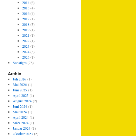
2014
(6)
2015
(4)
2016
(4)
2017
(1)
2018
(3)
2019
(1)
2021
(1)
2022
(1)
2023
(1)
2024
(3)
2025
(1)
Sonstiges
(78)
Archiv
Juli 2026
(1)
Mai 2026
(1)
Juni 2025
(1)
April 2025
(1)
August 2024
(2)
Juni 2024
(1)
Mai 2024
(1)
April 2024
(1)
März 2024
(1)
Januar 2024
(1)
Oktober 2023
(2)