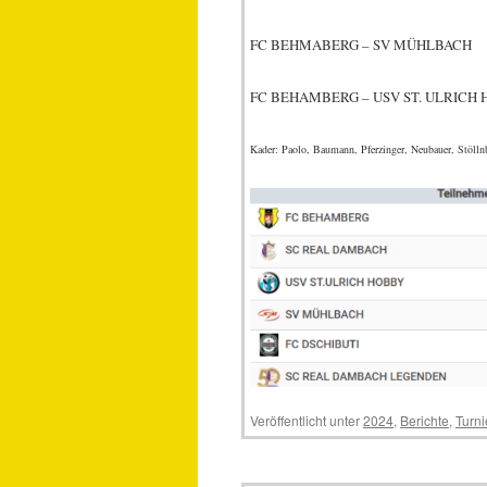
FC BEHMABERG – SV 
FC BEHAMBERG – USV ST. UL
Kader: Paolo, Baumann, Pferzinger, Neubauer, Stölln
Veröffentlicht unter
2024
,
Berichte
,
Turni