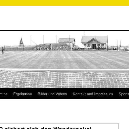
mine
Ergebnisse
Bilder und Videos
Kontakt und Impressum
Spons