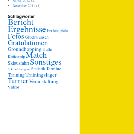
Januar 2012
(2)
Dezember 2011
(4)
Schlagwörter
Bericht
Ergebnisse
Ferienspiele
Fotos
Glückwunsch
Gratulationen
Groundhopping
Halle
Match
Klettersteig
Sonstiges
Skiausfahrt
Termine
Statistik
Spielankündigung
Trainingslager
Training
Turnier
Veranstaltung
Videos