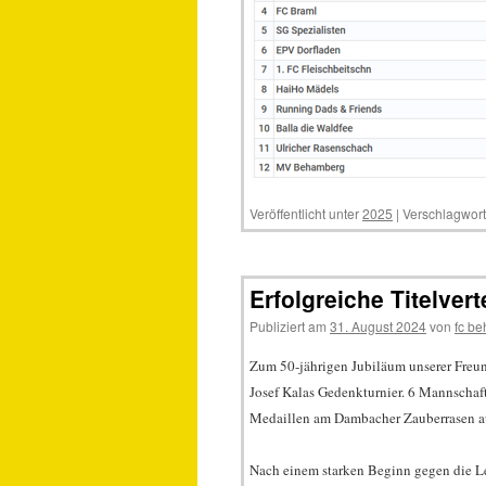
Veröffentlicht unter
2025
|
Verschlagwort
Erfolgreiche Titelve
Publiziert am
31. August 2024
von
fc b
Zum 50-jährigen Jubiläum unserer Freun
Josef Kalas Gedenkturnier. 6 Mannschaf
Medaillen am Dambacher Zauberrasen au
Nach einem starken Beginn gegen die Le