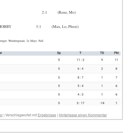
MÜHLBACH 2:1 (Rene, Mo)
RICH HOBBY 3:1 (Max, Lo, Pferzi)
berger, Weinbergmair, 2x Mayr, Nell
er
|
Verschlagwortet mit
Ergebnisse
|
Hinterlasse einen Kommentar