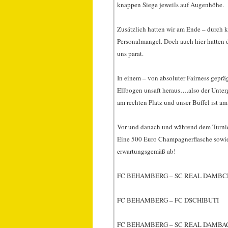
knappen Siege jeweils auf Augenhöhe.
Zusätzlich hatten wir am Ende – durch ku
Personalmangel. Doch auch hier hatten 
uns parat.
In einem – von absoluter Fairness gepräg
Ellbogen unsaft heraus….also der Unterg
am rechten Platz und unser Büffel ist 
Vor und danach und während dem Turnier
Eine 500 Euro Champagnerflasche sowie
erwartungsgemäß ab!
FC BEHAMBERG – SC REAL DAMBC
FC BEHAMBERG – FC
FC BEHAMBERG – SC RE