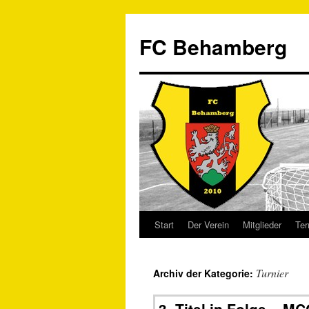
FC Behamberg
Start
Der Verein
Mitglieder
Ter
Turnier
Archiv der Kategorie: