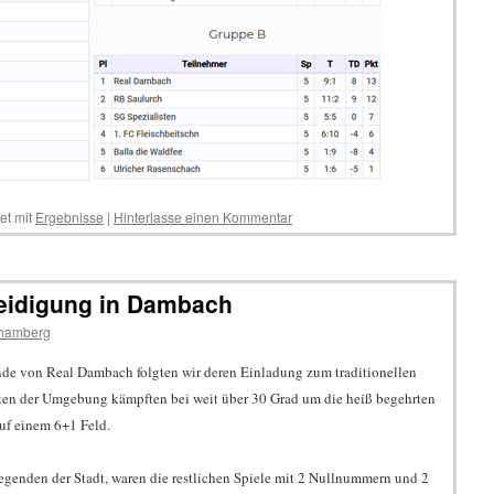
et mit
Ergebnisse
|
Hinterlasse einen Kommentar
rteidigung in Dambach
ehamberg
de von Real Dambach folgten wir deren Einladung zum traditionellen
ten der Umgebung kämpften bei weit über 30 Grad um die heiß begehrten
f einem 6+1 Feld.
genden der Stadt, waren die restlichen Spiele mit 2 Nullnummern und 2