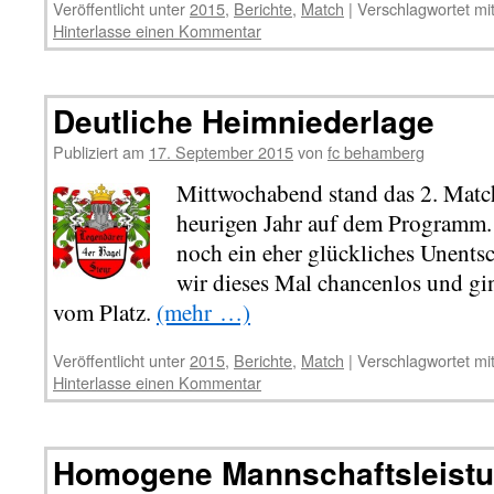
Veröffentlicht unter
2015
,
Berichte
,
Match
|
Verschlagwortet mi
Hinterlasse einen Kommentar
Deutliche Heimniederlage
Publiziert am
17. September 2015
von
fc behamberg
Mittwochabend stand das 2. Matc
heurigen Jahr auf dem Programm.
noch ein eher glückliches Unents
wir dieses Mal chancenlos und gin
vom Platz.
(mehr …)
Veröffentlicht unter
2015
,
Berichte
,
Match
|
Verschlagwortet mi
Hinterlasse einen Kommentar
Homogene Mannschaftsleistu