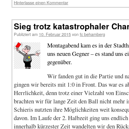
Hinterlasse einen Kommentar
Sieg trotz katastrophaler C
Publiziert am
10. Februar 2015
von
fc behamberg
Montagabend kam es in der Stadth
uns neuen Gegner – es stand uns e
gegenüber.
Wir fanden gut in die Partie und 
gingen wir bereits mit 1:0 in Front. Das war es 
Herrlichkeit, denn trotz einer Vielzahl von Eins
brachten wir für lange Zeit den Ball nicht mehr 
Schieris nutzten ihre Möglichkeiten weit konseq
davon. Im Laufe der 2. Halbzeit ging uns endlic
innerhalb kürzester Zeit wandelten wir den Rück