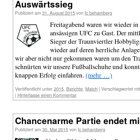
Auswärtssieg
Publiziert am
31. August 2015
von
fc behamberg
Freitagabend waren wir wieder i
ansässigen UFC zu Gast. Der mit
Sieger der Traunviertler Hobbylig
wieder auf deren herrliche Anlag
wir aber nicht nur gekommen waren um den Tr
schnürten wir unsere Fußballschuhe und konnt
knappen Erfolg einfahren.
(mehr …)
Veröffentlicht unter
2015
,
Berichte
,
Match
|
Verschlagwortet mi
|
Hinterlasse einen Kommentar
Chancenarme Partie endet mi
Publiziert am
30. Mai 2015
von
fc behamberg