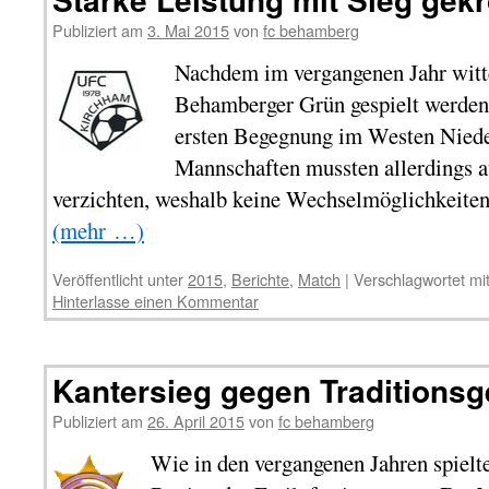
Publiziert am
3. Mai 2015
von
fc behamberg
Nachdem im vergangenen Jahr witt
Behamberger Grün gespielt werden
ersten Begegnung im Westen Niede
Mannschaften mussten allerdings a
verzichten, weshalb keine Wechselmöglichkeiten
(mehr …)
Veröffentlicht unter
2015
,
Berichte
,
Match
|
Verschlagwortet mi
Hinterlasse einen Kommentar
Kantersieg gegen Traditions
Publiziert am
26. April 2015
von
fc behamberg
Wie in den vergangenen Jahren spielt