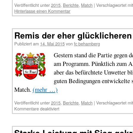
Veröffentlicht unter
2015
,
Berichte
,
Match
|
Verschlagwortet mi
Hinterlasse einen Kommentar
Remis der eher glücklicheren
Publiziert am
14. Mai 2015
von
fc behamberg
Gestern stand die Partie gegen 
am Programm. Pünktlich zum An
aber das befürchtete Unwetter bl
guten Bedingungen entwickelte s
Match.
(mehr …)
Veröffentlicht unter
2015
,
Berichte
,
Match
|
Verschlagwortet mi
Kommentare deaktiviert
Starke Leistung mit Sieg gekr