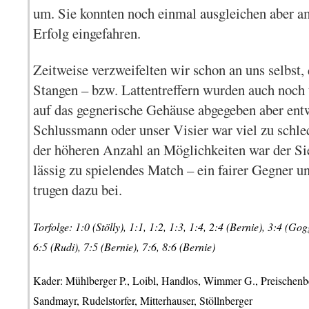
um. Sie konnten noch einmal ausgleichen aber 
Erfolg eingefahren.
Zeitweise verzweifelten wir schon an uns selbst,
Stangen – bzw. Lattentreffern wurden auch noch
auf das gegnerische Gehäuse abgegeben aber entw
Schlussmann oder unser Visier war viel zu schlec
der höheren Anzahl an Möglichkeiten war der Sie
lässig zu spielendes Match – ein fairer Gegner un
trugen dazu bei.
Torfolge: 1:0 (Stölly), 1:1, 1:2, 1:3, 1:4, 2:4 (Bernie), 3:4 (Gog
6:5 (Rudi), 7:5 (Bernie), 7:6, 8:6 (Bernie)
Kader: Mühlberger P., Loibl, Handlos, Wimmer G., Preischenb
Sandmayr, Rudelstorfer, Mitterhauser, Stöllnberger