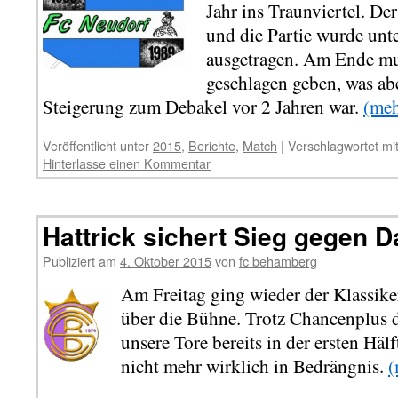
Jahr ins Traunviertel. D
und die Partie wurde unte
ausgetragen. Am Ende mu
geschlagen geben, was abe
Steigerung zum Debakel vor 2 Jahren war.
(me
Veröffentlicht unter
2015
,
Berichte
,
Match
|
Verschlagwortet mi
Hinterlasse einen Kommentar
Hattrick sichert Sieg gegen
Publiziert am
4. Oktober 2015
von
fc behamberg
Am Freitag ging wieder der Klassik
über die Bühne. Trotz Chancenplus 
unsere Tore bereits in der ersten Hä
nicht mehr wirklich in Bedrängnis.
(