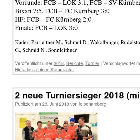
Vorrunde: FCB – LOK 3:1, FCB – SV Kürnber
Bixxn 7:5, FCB – FC Kürnberg 3:0
HF: FCB – FC Kürnberg 2:0
Finale: FCB – LOK 3:0
Kader: Pairleitner M., Schmid D., Wakolbinger, Rudelsto
G., Schmid N., Sonnleithner
Veröffentlicht unter
2018
,
Berichte
,
Turnier
|
Verschlagwortet m
Hinterlasse einen Kommentar
2 neue Turniersieger 2018 (mi
Publiziert am
28. Juni 2018
von
fc behamberg