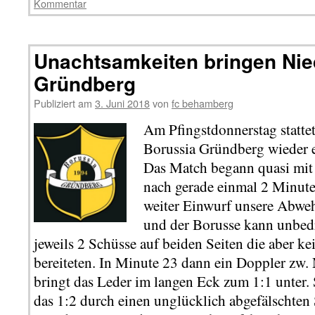
Kommentar
Unachtsamkeiten bringen Nie
Gründberg
Publiziert am
3. Juni 2018
von
fc behamberg
Am Pfingstdonnerstag statt
Borussia Gründberg wieder 
Das Match begann quasi mit
nach gerade einmal 2 Minuten
weiter Einwurf unsere Abwe
und der Borusse kann unbed
jeweils 2 Schüsse auf beiden Seiten die aber 
bereiteten. In Minute 23 dann ein Doppler zw
bringt das Leder im langen Eck zum 1:1 unter.
das 1:2 durch einen unglücklich abgefälschten 