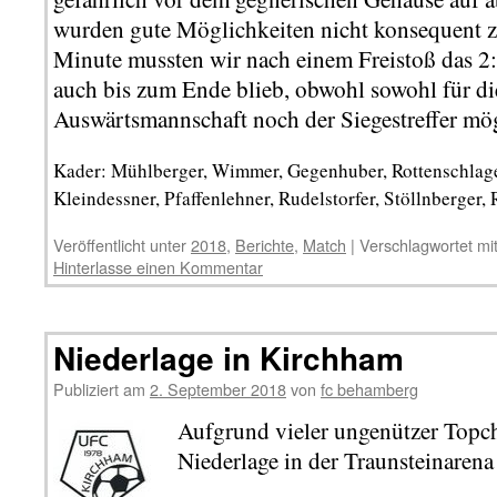
wurden gute Möglichkeiten nicht konsequent zu
Minute mussten wir nach einem Freistoß das 2
auch bis zum Ende blieb, obwohl sowohl für di
Auswärtsmannschaft noch der Siegestreffer mö
Kader: Mühlberger, Wimmer, Gegenhuber, Rottenschlager
Kleindessner, Pfaffenlehner, Rudelstorfer, Stöllnberger,
Veröffentlicht unter
2018
,
Berichte
,
Match
|
Verschlagwortet mi
Hinterlasse einen Kommentar
Niederlage in Kirchham
Publiziert am
2. September 2018
von
fc behamberg
Aufgrund vieler ungenützer Topc
Niederlage in der Traunsteinaren