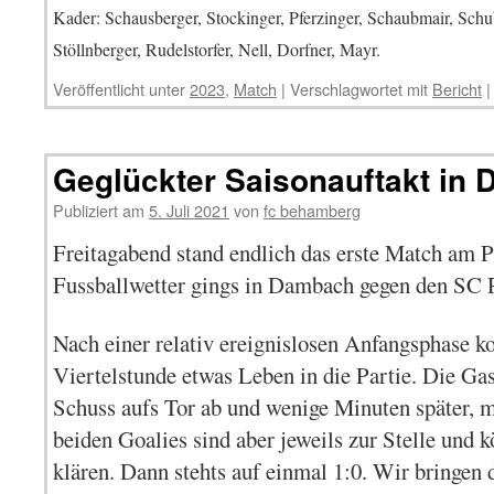
Kader: Schausberger, Stockinger, Pferzinger, Schaubmair, Schu
Stöllnberger, Rudelstorfer, Nell, Dorfner, Mayr.
Veröffentlicht unter
2023
,
Match
|
Verschlagwortet mit
Bericht
|
Geglückter Saisonauftakt in
Publiziert am
5. Juli 2021
von
fc behamberg
Freitagabend stand endlich das erste Match am
Fussballwetter gings in Dambach gegen den SC 
Nach einer relativ ereignislosen Anfangsphase 
Viertelstunde etwas Leben in die Partie. Die Ga
Schuss aufs Tor ab und wenige Minuten später, 
beiden Goalies sind aber jeweils zur Stelle und
klären. Dann stehts auf einmal 1:0. Wir bringen 