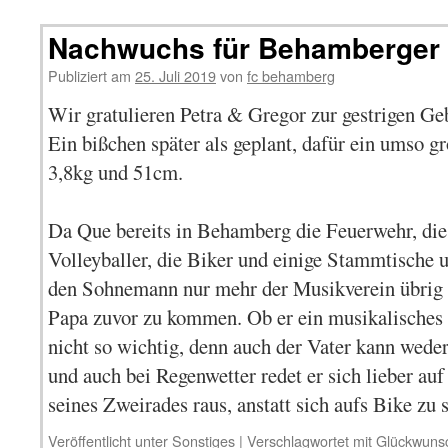
Nachwuchs für Behamberger 
Publiziert am
25. Juli 2019
von
fc behamberg
Wir gratulieren Petra & Gregor zur gestrigen Ge
Ein bißchen später als geplant, dafür ein umso g
3,8kg und 51cm.
Da Que bereits in Behamberg die Feuerwehr, die 
Volleyballer, die Biker und einige Stammtische u
den Sohnemann nur mehr der Musikverein übrig
Papa zuvor zu kommen. Ob er ein musikalisches T
nicht so wichtig, denn auch der Vater kann weder
und auch bei Regenwetter redet er sich lieber au
seines Zweirades raus, anstatt sich aufs Bike zu
Veröffentlicht unter
Sonstiges
|
Verschlagwortet mit
Glückwuns