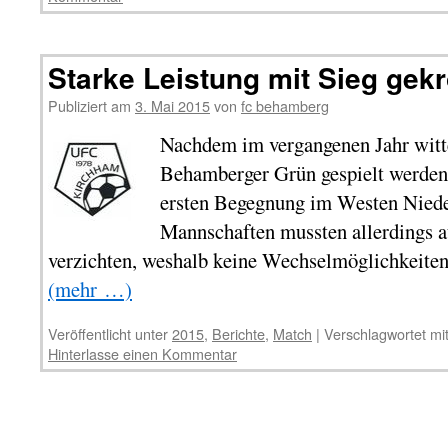
Starke Leistung mit Sieg gekr
Publiziert am
3. Mai 2015
von
fc behamberg
Nachdem im vergangenen Jahr witt
Behamberger Grün gespielt werden
ersten Begegnung im Westen Niede
Mannschaften mussten allerdings a
verzichten, weshalb keine Wechselmöglichkeiten
(mehr …)
Veröffentlicht unter
2015
,
Berichte
,
Match
|
Verschlagwortet mi
Hinterlasse einen Kommentar