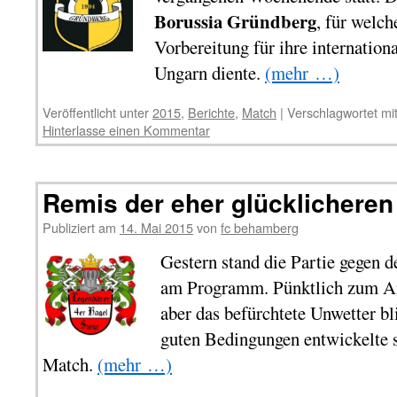
Borussia Gründberg
, für welch
Vorbereitung für ihre internatio
Ungarn diente.
(mehr …)
Veröffentlicht unter
2015
,
Berichte
,
Match
|
Verschlagwortet mi
Hinterlasse einen Kommentar
Remis der eher glücklicheren
Publiziert am
14. Mai 2015
von
fc behamberg
Gestern stand die Partie gegen 
am Programm. Pünktlich zum An
aber das befürchtete Unwetter bl
guten Bedingungen entwickelte s
Match.
(mehr …)