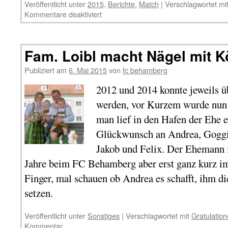
Veröffentlicht unter
2015
,
Berichte
,
Match
|
Verschlagwortet mi
Kommentare deaktiviert
Fam. Loibl macht Nägel mit K
Publiziert am
6. Mai 2015
von
fc behamberg
2012 und 2014 konnte jeweils 
werden, vor Kurzem wurde nun
man lief in den Hafen der Ehe e
Glückwunsch an Andrea, Goggi
Jakob und Felix. Der Ehemann i
Jahre beim FC Behamberg aber erst ganz kurz im
Finger, mal schauen ob Andrea es schafft, ihm di
setzen.
Veröffentlicht unter
Sonstiges
|
Verschlagwortet mit
Gratulatio
Kommentar