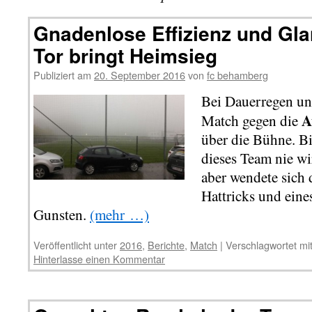
Gnadenlose Effizienz und Gla
Tor bringt Heimsieg
Publiziert am
20. September 2016
von
fc behamberg
Bei Dauerregen un
A
Match gegen die
über die Bühne. Bi
dieses Team nie wi
aber wendete sich 
Hattricks und eine
Gunsten.
(mehr …)
Veröffentlicht unter
2016
,
Berichte
,
Match
|
Verschlagwortet mi
Hinterlasse einen Kommentar