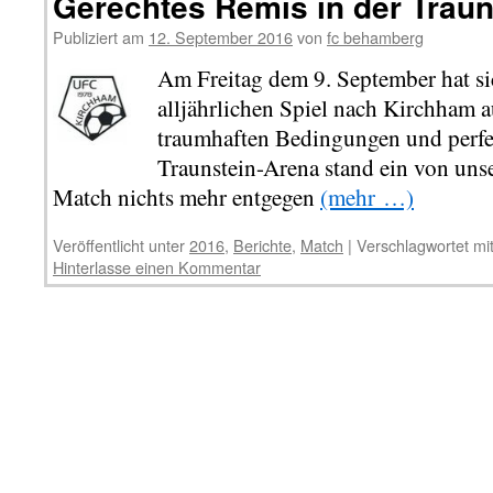
Gerechtes Remis in der Trau
Publiziert am
12. September 2016
von
fc behamberg
Am Freitag dem 9. September hat s
alljährlichen Spiel nach Kirchham 
traumhaften Bedingungen und perfe
Traunstein-Arena stand ein von uns
Match nichts mehr entgegen
(mehr …)
Veröffentlicht unter
2016
,
Berichte
,
Match
|
Verschlagwortet mi
Hinterlasse einen Kommentar