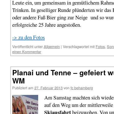
Leute ein, um gemeinsam in gemütlichem Rahme
Trinken. In geselliger Runde plünderten wir das 
oder andere Faß Bier ging zur Neige und so wu
erfolgreiche 25 Jahre angestoßen.
-> zu den Fotos
Veröffentlicht unter
Allgemein
|
Verschlagwortet mit
Fotos
,
Sons
einen Kommentar
Planai und Tenne – gefeiert w
WM
Publiziert am
27. Februar 2013
von
fc behamberg
Am Samstag machten sich wieder
auf den Weg um der mittlerweile 
Skiausfahrt
beizuwohen. Von un