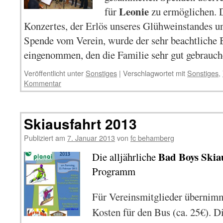
Leonie
für
zu ermöglichen. 
Konzertes, der Erlös unseres Glühweinstandes un
Spende vom Verein, wurde der sehr beachtliche
eingenommen, den die Familie sehr gut gebrauc
Veröffentlicht unter
Sonstiges
|
Verschlagwortet mit
Sonstiges
,
Kommentar
Skiausfahrt 2013
Publiziert am
7. Januar 2013
von
fc behamberg
Bad Boys Skia
Die alljährliche
Programm
Für Vereinsmitglieder überni
Kosten für den Bus (ca. 25€). Die