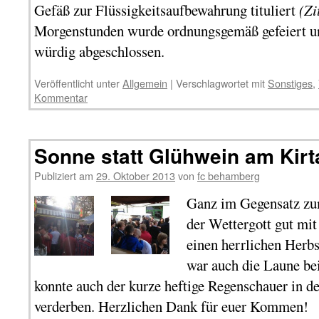
Gefäß zur Flüssigkeitsaufbewahrung tituliert
(Zi
Morgenstunden wurde ordnungsgemäß gefeiert un
würdig abgeschlossen.
Veröffentlicht unter
Allgemein
|
Verschlagwortet mit
Sonstiges
,
Kommentar
Sonne statt Glühwein am Kirt
Publiziert am
29. Oktober 2013
von
fc behamberg
Ganz im Gegensatz zum
der Wettergott gut mit
einen herrlichen Herb
war auch die Laune be
konnte auch der kurze heftige Regenschauer in 
verderben. Herzlichen Dank für euer Kommen!