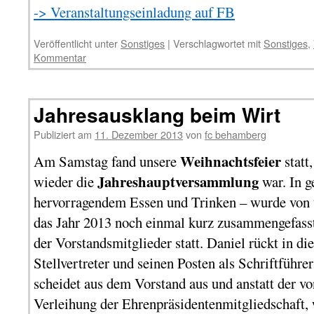
-> Veranstaltungseinladung auf FB
Veröffentlicht unter
Sonstiges
|
Verschlagwortet mit
Sonstiges
,
Kommentar
Jahresausklang beim Wirt
Publiziert am
11. Dezember 2013
von
fc behamberg
Weihnachtsfeier
Am Samstag fand unsere
statt,
Jahreshauptversammlung
wieder die
war. In 
hervorragendem Essen und Trinken – wurde vo
das Jahr 2013 noch einmal kurz zusammengefass
der Vorstandsmitglieder statt. Daniel rückt in di
Stellvertreter und seinen Posten als Schriftführ
scheidet aus dem Vorstand aus und anstatt der 
Verleihung der Ehrenpräsidentenmitgliedschaft, w