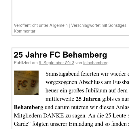
Veröffentlicht unter
Allgemein
|
Verschlagwortet mit
Sonstiges
,
Kommentar
25 Jahre FC Behamberg
Publiziert am
9. September 2013
von
fc behamberg
Samstagabend feierten wir wieder 
vorgezogenen Abschluss am Fussbal
heuer ein großes Jubiläum auf dem
25 Jahren
mittlerweile
gibts es nu
Behamberg
und darum nutzten wir diesen Anla
Mitgliedern DANKE zu sagen. An die 25 Leute s
Garde“ folgten unserer Einladung und so fanden 