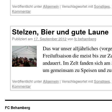
Veröffentlicht unter
Allgemein
|
Verschlagwortet mit
Sonstiges
,
Kommentar
Stelzen, Bier und gute Laune
Publiziert am
17. September 2012
von
fc behamberg
Das war unser alljährliches (vorg
Freiluftsaison die meist bis zur 
andauert. Im Zelt fanden sich am
um gemeinsam zu Speisen und zu
Veröffentlicht unter
Allgemein
|
Verschlagwortet mit
Sonstiges
,
Kommentar
FC Behamberg