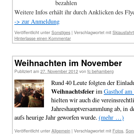
bezahlen
Weitere Infos erhält ihr durch Anklicken des Fly
-> zur Anmeldung
Veröffentlicht unter
Sonstiges
|
Verschlagwortet mit
Skiausfahrt
Hinterlasse einen Kommentar
Weihnachten im November
Publiziert am
27. November 2012
von
fc behamberg
Rund 40 Leute folgten der Einladu
Weihnachtsfeier
im
Gasthof am
hielten wir auch die vereinsrechtl
Jahreshauptversammlung ab, in de
aufs heurige Jahr geworfen wurde.
(mehr …)
Veröffentlicht unter
Allgemein
|
Verschlagwortet mit
Fotos
,
Sons