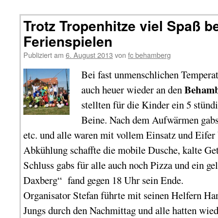
Trotz Tropenhitze viel Spaß b
Ferienspielen
Publiziert am
6. August 2013
von
fc behamberg
Bei fast unmenschlichen Temperatu
Behambe
auch heuer wieder an den
stellten für die Kinder ein 5 stün
Beine. Nach dem Aufwärmen gabs 
etc. und alle waren mit vollem Einsatz und Eifer 
Abkühlung schaffte die mobile Dusche, kalte Ge
Schluss gabs für alle auch noch Pizza und ein g
Daxberg“ fand gegen 18 Uhr sein Ende.
Organisator Stefan führte mit seinen Helfern Har
Jungs durch den Nachmittag und alle hatten wie