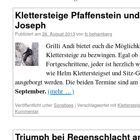
Klettersteige Pfaffenstein un
Joseph
Publiziert am
26. August 2013
von
fc behamberg
Grilli Andi bietet euch die Möglichk
Klettersteige zu bezwingen. Egal ob
Fortgeschrittene, jeder ist herzlich
wie Helm Klettersteigset und Sitz-G
ausgeborgt werden. Die beiden Termine sind am
September.
(mehr …)
Veröffentlicht unter
Sonstiges
|
Verschlagwortet mit
Klettersteig
Kommentar
Triumph bei Regenschlacht 