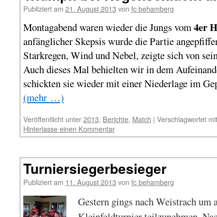
Publiziert am
21. August 2013
von
fc behamberg
4er H
Montagabend waren wieder die Jungs vom
anfänglicher Skepsis wurde die Partie angepfiff
Starkregen, Wind und Nebel, zeigte sich von sein
Auch dieses Mal behielten wir in dem Aufeinand
schickten sie wieder mit einer Niederlage im Ge
(mehr …)
Veröffentlicht unter
2013
,
Berichte
,
Match
|
Verschlagwortet mi
Hinterlasse einen Kommentar
Turniersiegerbesieger
Publiziert am
11. August 2013
von
fc behamberg
Gestern gings nach Weistrach um 
Kleinfeldturnier teilzunehmen. Na