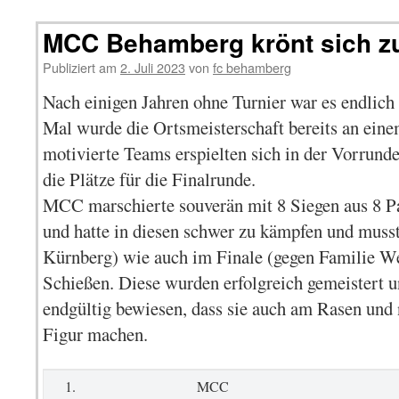
MCC Behamberg krönt sich z
Publiziert am
2. Juli 2023
von
fc behamberg
Nach einigen Jahren ohne Turnier war es endlich
Mal wurde die Ortsmeisterschaft bereits an ein
motivierte Teams erspielten sich in der Vorrunde
die Plätze für die Finalrunde.
MCC marschierte souverän mit 8 Siegen aus 8 Pa
und hatte in diesen schwer zu kämpfen und muss
Kürnberg) wie auch im Finale (gegen Familie Wei
Schießen. Diese wurden erfolgreich gemeistert u
endgültig bewiesen, dass sie auch am Rasen und 
Figur machen.
1.
MCC