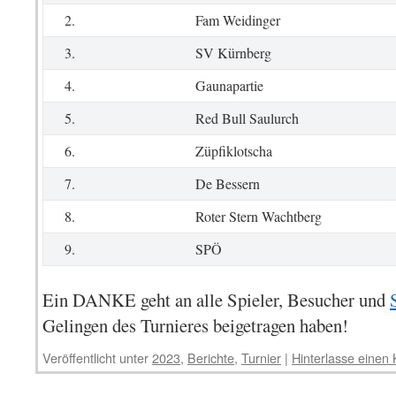
2.
Fam Weidinger
3.
SV Kürnberg
4.
Gaunapartie
5.
Red Bull Saulurch
6.
Züpfiklotscha
7.
De Bessern
8.
Roter Stern Wachtberg
9.
SPÖ
Ein DANKE geht an alle Spieler, Besucher und
Gelingen des Turnieres beigetragen haben!
Veröffentlicht unter
2023
,
Berichte
,
Turnier
|
Hinterlasse eine