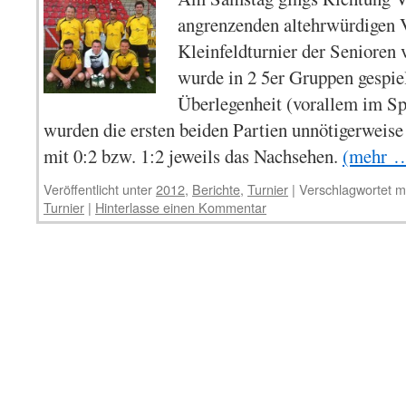
angrenzenden altehrwürdigen 
Kleinfeldturnier der Seniore
wurde in 2 5er Gruppen gespiel
Überlegenheit (vorallem im S
wurden die ersten beiden Partien unnötigerweise
mit 0:2 bzw. 1:2 jeweils das Nachsehen.
(mehr 
Veröffentlicht unter
2012
,
Berichte
,
Turnier
|
Verschlagwortet m
Turnier
|
Hinterlasse einen Kommentar