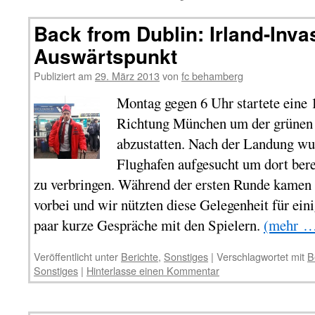
Back from Dublin: Irland-Inva
Auswärtspunkt
Publiziert am
29. März 2013
von
fc behamberg
Montag gegen 6 Uhr startete eine 
Richtung München um der grünen 
abzustatten. Nach der Landung wu
Flughafen aufgesucht um dort bere
zu verbringen. Während der ersten Runde kamen
vorbei und wir nützten diese Gelegenheit für ei
paar kurze Gespräche mit den Spielern.
(mehr 
Veröffentlicht unter
Berichte
,
Sonstiges
|
Verschlagwortet mit
B
Sonstiges
|
Hinterlasse einen Kommentar