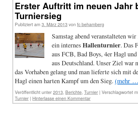
Erster Auftritt im neuen Jahr 
Turniersieg
Publiziert am
3. März 2013
von
fc behamberg
Samstag abend veranstalteten wir 
Hallenturnier
ein internes
. Das 
aus FCB, Bad Boys, 4er Hagl und
aus Deutschland. Unser Ziel war na
das Vorhaben gelang und man lieferte sich mit 
Hagl einen harten Kampf um den Sieg.
(mehr …
Veröffentlicht unter
2013
,
Berichte
,
Turnier
|
Verschlagwortet m
Turnier
|
Hinterlasse einen Kommentar