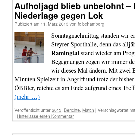
Aufholjagd blieb unbelohnt –
Niederlage gegen Lok
Publiziert am
11. März 2013
von
fc behamberg
Sonntagnachmittag standen wir er
Steyrer Sporthalle, denn das allj
Ramingtal
stand wieder am Prog
Begegnungen zogen wir immer den
wir dieses Mal ändern. Mit zwei 
Minuten Spielzeit in Angriff und trotz der bishe
ÖBBler, reichte es am Ende aufgrund eines Treff
(mehr …)
Veröffentlicht unter
2013
,
Berichte
,
Match
|
Verschlagwortet mi
|
Hinterlasse einen Kommentar