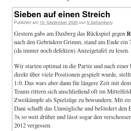
Sieben auf einen Streich
Publiziert am
19. September 2020
von
fc behamberg
R
Gestern gabs am Daxberg das Rückspiel gegen
nach den Gebrüdern Grimm, stand am Ende ein 7
(da immer noch defekten) Anzeigetafel zu lesen.
Wir starten optimal in die Partie und nach einer 
direkt über viele Positionen gespielt wurde, stel
1:0. Das wars aber dann für längere Zeit mit de
Teams rittern sich anschließend oft im Mittelfel
Zweikämpfe als Spielzüge zu bewundern. Mit ei
Dani schafft das Unmögliche und befördert den 
3x so weit drüber und lässt sogar den verschoss
2012 vergessen.