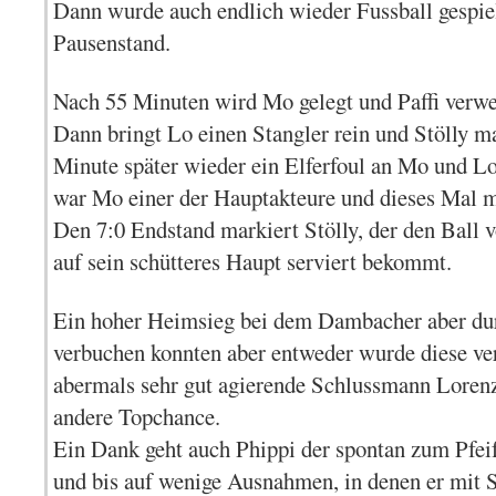
Dann wurde auch endlich wieder Fussball gespiel
Pausenstand.
Nach 55 Minuten wird Mo gelegt und Paffi verwer
Dann bringt Lo einen Stangler rein und Stölly ma
Minute später wieder ein Elferfoul an Mo und Lo 
war Mo einer der Hauptakteure und dieses Mal ma
Den 7:0 Endstand markiert Stölly, der den Ball 
auf sein schütteres Haupt serviert bekommt.
Ein hoher Heimsieg bei dem Dambacher aber dur
verbuchen konnten aber entweder wurde diese ve
abermals sehr gut agierende Schlussmann Lorenz 
andere Topchance.
Ein Dank geht auch Phippi der spontan zum Pfei
und bis auf wenige Ausnahmen, in denen er mit