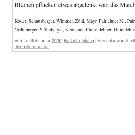
Blumen pflücken etwas abgelenkt war, das Match 
Kader: Schausberger, Wimmer, Zöttl, Mayr, Pairleitner M., Pairle
Grillnberger, Stöllnberger, Neubauer, Pfaffenlehner, Hirtenlehn
Veröffentlicht unter
2020
,
Berichte
,
Match
|
Verschlagwortet mi
einen Kommentar