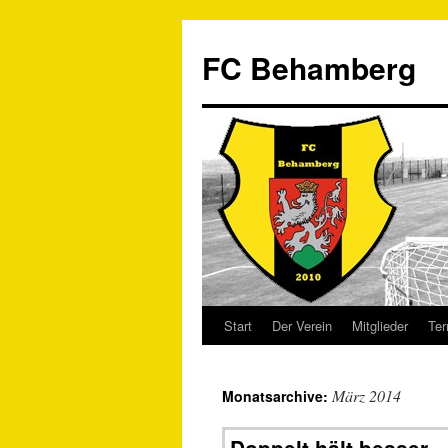
FC Behamberg
Start
Der Verein
Mitglieder
Ter
März 2014
Monatsarchive: