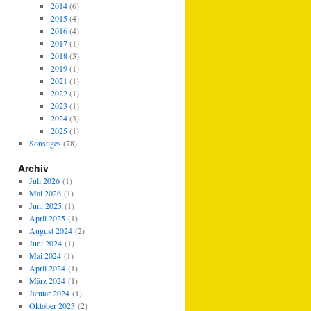
2014
(6)
2015
(4)
2016
(4)
2017
(1)
2018
(3)
2019
(1)
2021
(1)
2022
(1)
2023
(1)
2024
(3)
2025
(1)
Sonstiges
(78)
Archiv
Juli 2026
(1)
Mai 2026
(1)
Juni 2025
(1)
April 2025
(1)
August 2024
(2)
Juni 2024
(1)
Mai 2024
(1)
April 2024
(1)
März 2024
(1)
Januar 2024
(1)
Oktober 2023
(2)