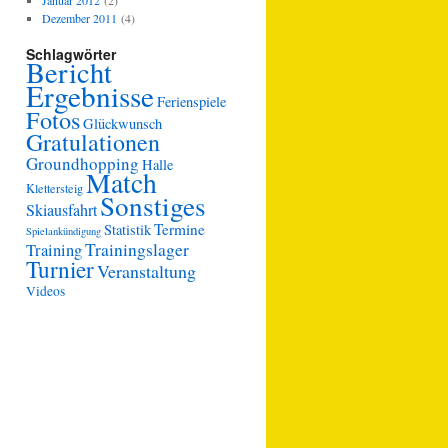
Januar 2012
(2)
Dezember 2011
(4)
Schlagwörter
Bericht
Ergebnisse
Ferienspiele
Fotos
Glückwunsch
Gratulationen
Groundhopping
Halle
Match
Klettersteig
Sonstiges
Skiausfahrt
Termine
Statistik
Spielankündigung
Trainingslager
Training
Turnier
Veranstaltung
Videos