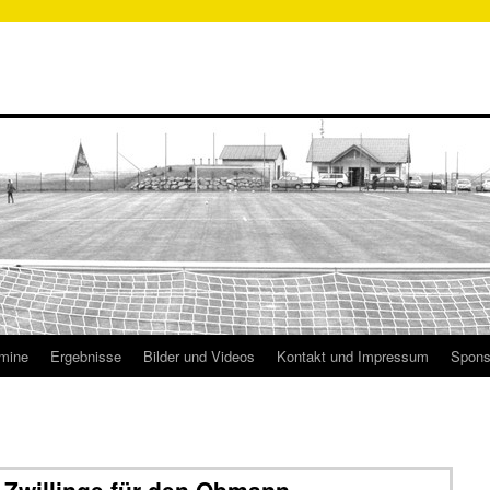
mine
Ergebnisse
Bilder und Videos
Kontakt und Impressum
Spons