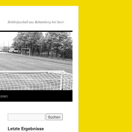
Hobbyfussball aus Behamberg bei Steyr
oren
Letzte Ergebnisse