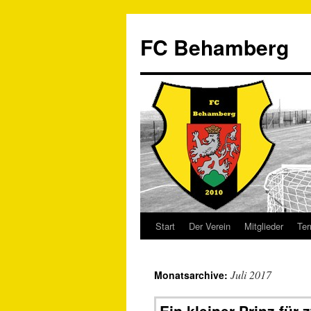
FC Behamberg
Start
Der Verein
Mitglieder
Ter
Juli 2017
Monatsarchive: