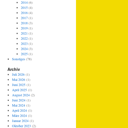
2014
(6)
2015
(4)
2016
(4)
2017
(1)
2018
(3)
2019
(1)
2021
(1)
2022
(1)
2023
(1)
2024
(3)
2025
(1)
Sonstiges
(78)
Archiv
Juli 2026
(1)
Mai 2026
(1)
Juni 2025
(1)
April 2025
(1)
August 2024
(2)
Juni 2024
(1)
Mai 2024
(1)
April 2024
(1)
März 2024
(1)
Januar 2024
(1)
Oktober 2023
(2)