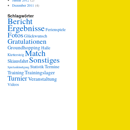
Januar 2012
(2)
Dezember 2011
(4)
Schlagwörter
Bericht
Ergebnisse
Ferienspiele
Fotos
Glückwunsch
Gratulationen
Groundhopping
Halle
Match
Klettersteig
Sonstiges
Skiausfahrt
Termine
Statistik
Spielankündigung
Trainingslager
Training
Turnier
Veranstaltung
Videos