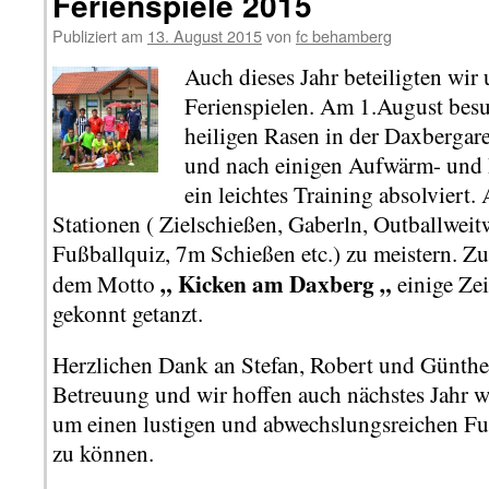
Ferienspiele 2015
Publiziert am
13. August 2015
von
fc behamberg
Auch dieses Jahr beteiligten wir
Ferienspielen. Am 1.August bes
heiligen Rasen in der Daxbergar
und nach einigen Aufwärm- un
ein leichtes Training absolviert
Stationen ( Zielschießen, Gaberln, Outballweit
Fußballquiz, 7m Schießen etc.) zu meistern. 
„ Kicken am Daxberg „
dem Motto
einige Ze
gekonnt getanzt.
Herzlichen Dank an Stefan, Robert und Günther
Betreuung und wir hoffen auch nächstes Jahr w
um einen lustigen und abwechslungsreichen Fu
zu können.