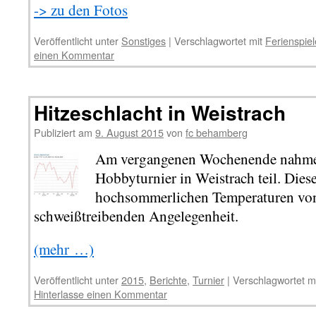
-> zu den Fotos
Veröffentlicht unter
Sonstiges
|
Verschlagwortet mit
Ferienspiel
einen Kommentar
Hitzeschlacht in Weistrach
Publiziert am
9. August 2015
von
fc behamberg
Am vergangenen Wochenende nahme
Hobbyturnier in Weistrach teil. Dies
hochsommerlichen Temperaturen von 
schweißtreibenden Angelegenheit.
(mehr …)
Veröffentlicht unter
2015
,
Berichte
,
Turnier
|
Verschlagwortet m
Hinterlasse einen Kommentar