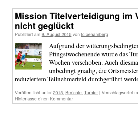
Mission Titelverteidigung im
nicht geglückt
Publiziert am
9. August 2015
von
fc behamberg
Aufgrund der witterungsbedingt
Pfingstwochenende wurde das Turn
Wochen verschoben. Auch diesmal 
unbedingt gnädig, die Ortsmeister
reduziertem Teilnehmerfeld durchgeführt werd
Veröffentlicht unter
2015
,
Berichte
,
Turnier
|
Verschlagwortet m
Hinterlasse einen Kommentar