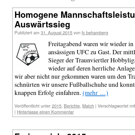
Homogene Mannschaftsleistu
Auswärtssieg
Publiziert am
31. August 2015
von
fc behamberg
Freitagabend waren wir wieder i
ansässigen UFC zu Gast. Der mit
Sieger der Traunviertler Hobbylig
wieder auf deren herrliche Anlag
wir aber nicht nur gekommen waren um den Tr
schnürten wir unsere Fußballschuhe und konnt
knappen Erfolg einfahren.
(mehr …)
Veröffentlicht unter
2015
,
Berichte
,
Match
|
Verschlagwortet mi
|
Hinterlasse einen Kommentar