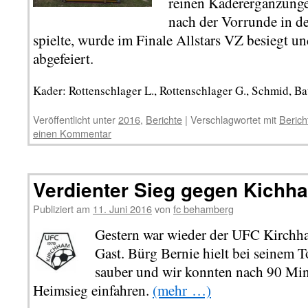
reinen Kaderergänzunge
nach der Vorrunde in de
spielte, wurde im Finale Allstars VZ besiegt u
abgefeiert.
Kader: Rottenschlager L., Rottenschlager G., Schmid, B
Veröffentlicht unter
2016
,
Berichte
|
Verschlagwortet mit
Berich
einen Kommentar
Verdienter Sieg gegen Kichha
Publiziert am
11. Juni 2016
von
fc behamberg
Gestern war wieder der UFC Kirchh
Gast. Bürg Bernie hielt bei seinem
sauber und wir konnten nach 90 Min
Heimsieg einfahren.
(mehr …)