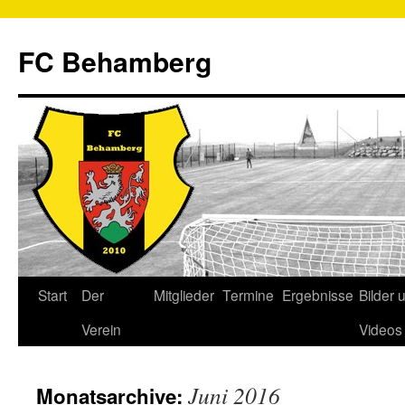
FC Behamberg
Start
Der
Mitglieder
Termine
Ergebnisse
Bilder 
Verein
Videos
Juni 2016
Monatsarchive: