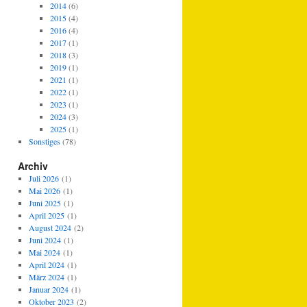
2014
(6)
2015
(4)
2016
(4)
2017
(1)
2018
(3)
2019
(1)
2021
(1)
2022
(1)
2023
(1)
2024
(3)
2025
(1)
Sonstiges
(78)
Archiv
Juli 2026
(1)
Mai 2026
(1)
Juni 2025
(1)
April 2025
(1)
August 2024
(2)
Juni 2024
(1)
Mai 2024
(1)
April 2024
(1)
März 2024
(1)
Januar 2024
(1)
Oktober 2023
(2)