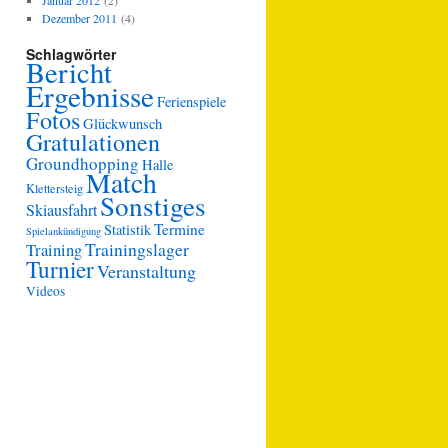
Januar 2012
(2)
Dezember 2011
(4)
Schlagwörter
Bericht
Ergebnisse
Ferienspiele
Fotos
Glückwunsch
Gratulationen
Groundhopping
Halle
Match
Klettersteig
Sonstiges
Skiausfahrt
Termine
Statistik
Spielankündigung
Trainingslager
Training
Turnier
Veranstaltung
Videos