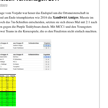
mberg
age vom Vorjahr war heuer das Endspiel um die Ortsmeisterschaft in
Xandlwirt Amigos
nd am Ende triumphierten wie 2016 die
. Musste im
noch das 7m-Schießen entscheiden, setzten sie sich dieses Mal mit 2:1 nach
en gegen die Purple Teddybears durch. Mit MCC1 und den Youngsters
zwei Teams in die Kreuzspiele, die es den Finalisten nicht einfach machten.