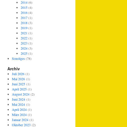
2014
(6)
2015
(4)
2016
(4)
2017
(1)
2018
(3)
2019
(1)
2021
(1)
2022
(1)
2023
(1)
2024
(3)
2025
(1)
Sonstiges
(78)
Archiv
Juli 2026
(1)
Mai 2026
(1)
Juni 2025
(1)
April 2025
(1)
August 2024
(2)
Juni 2024
(1)
Mai 2024
(1)
April 2024
(1)
März 2024
(1)
Januar 2024
(1)
Oktober 2023
(2)