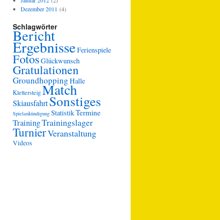
Januar 2012
(2)
Dezember 2011
(4)
Schlagwörter
Bericht
Ergebnisse
Ferienspiele
Fotos
Glückwunsch
Gratulationen
Groundhopping
Halle
Match
Klettersteig
Sonstiges
Skiausfahrt
Termine
Statistik
Spielankündigung
Trainingslager
Training
Turnier
Veranstaltung
Videos