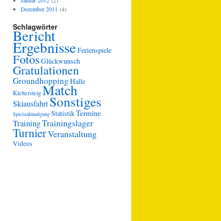
Januar 2012
(2)
Dezember 2011
(4)
Schlagwörter
Bericht
Ergebnisse
Ferienspiele
Fotos
Glückwunsch
Gratulationen
Groundhopping
Halle
Match
Klettersteig
Sonstiges
Skiausfahrt
Termine
Statistik
Spielankündigung
Trainingslager
Training
Turnier
Veranstaltung
Videos