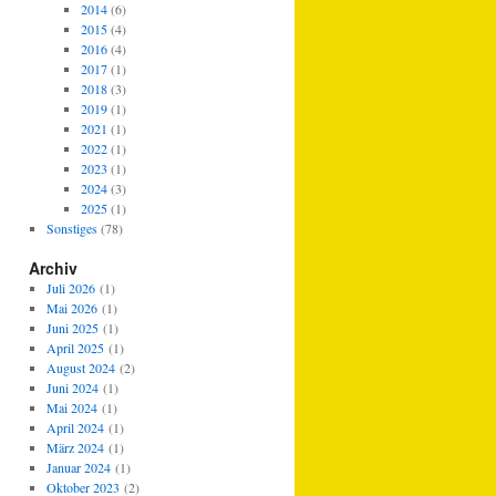
2014
(6)
2015
(4)
2016
(4)
2017
(1)
2018
(3)
2019
(1)
2021
(1)
2022
(1)
2023
(1)
2024
(3)
2025
(1)
Sonstiges
(78)
Archiv
Juli 2026
(1)
Mai 2026
(1)
Juni 2025
(1)
April 2025
(1)
August 2024
(2)
Juni 2024
(1)
Mai 2024
(1)
April 2024
(1)
März 2024
(1)
Januar 2024
(1)
Oktober 2023
(2)