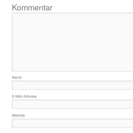
Kommentar
Name
E-Mail-Adresse
Website