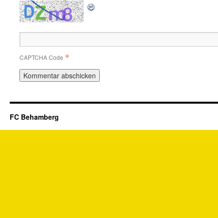
*
CAPTCHA Code
FC Behamberg