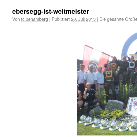
ebersegg-ist-weltmeister
Von
fc behamberg
|
Publiziert
20. Juli 2013
|
Die gesamte Größe